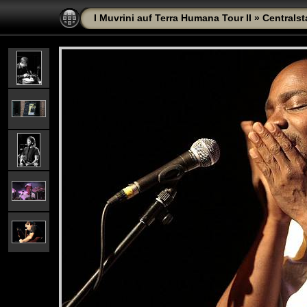
I Muvrini auf Terra Humana Tour II
»
Centralst