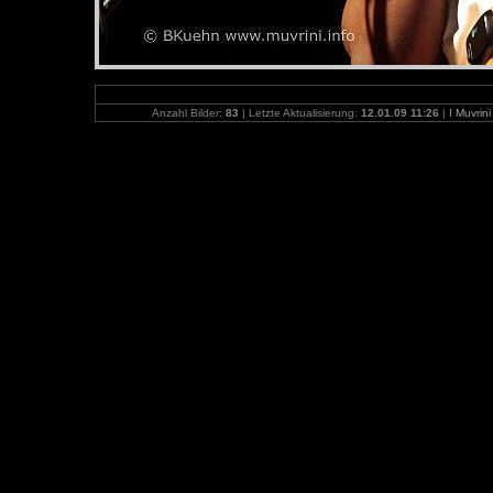
Anzahl Bilder:
83
| Letzte Aktualisierung:
12.01.09 11:26
|
I Muvrin