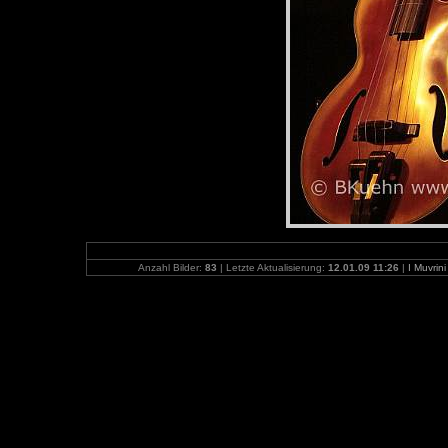
Anzahl Bilder:
83
| Letzte Aktualisierung:
12.01.09 11:26
|
I Muvrin