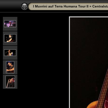
I Muvrini auf Terra Humana Tour II
»
Centralst