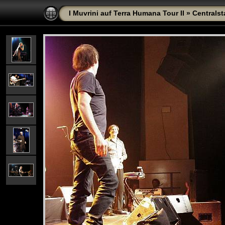
I Muvrini auf Terra Humana Tour II
»
Centralst