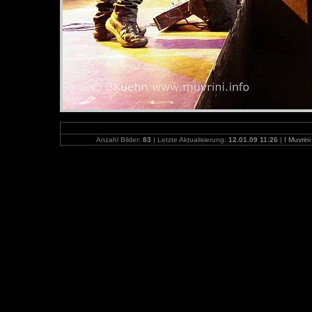
Anzahl Bilder:
83
| Letzte Aktualisierung:
12.01.09 11:26
|
I Muvrin