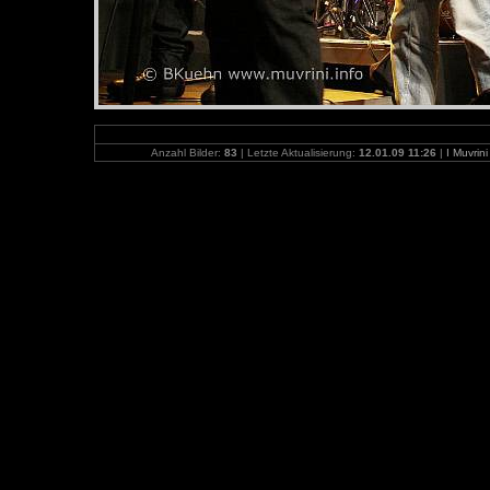
Anzahl Bilder:
83
| Letzte Aktualisierung:
12.01.09 11:26
|
I Muvrin